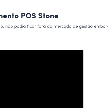
mento POS Stone
ão, não podia ficar fora do mercado de gestão embora