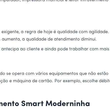
utador, impressora matricial e leitor infravermelh
xigente, a regra de hoje é qualidade com agilidade
os aumenta, a qualidade de atendimento diminui.
antecipa ao cliente e ainda pode trabalhar com mai
ndo se opera com vários equipamentos que não estão
ção e máquina de cartão. Por exemplo, escolhe débit
mento Smart Moderninha