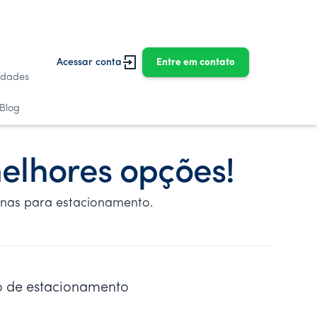
Acessar conta
Entre em contato
idades
Blog
elhores opções!
inas para estacionamento.
o de estacionamento