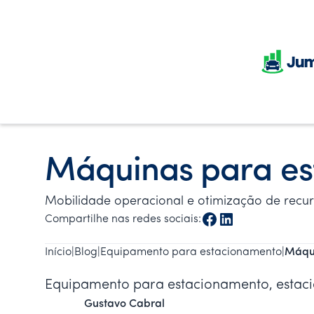
Máquinas para es
Mobilidade operacional e otimização de recu
Compartilhe nas redes sociais:
Início
|
Blog
|
Equipamento para estacionamento
|
Máqui
Equipamento para estacionamento, estac
Gustavo Cabral