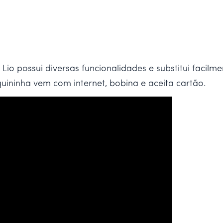
io possui diversas funcionalidades e substitui facil
ininha vem com internet, bobina e aceita cartão.