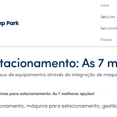
Início
Soluções
Funcional
Planos
tacionamento: As 7 m
rsos de equipamentos através da integração de maqu
nas para estacionamento: As 7 melhores opções!
ionamento, máquina para estacionamento, gestã