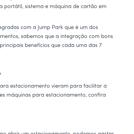
a portátil, sistema e máquina de cartão em
tegradas com a Jump Park que é um dos
amentos, sabemos que a integração com bons
 principais benefícios que cada uma das 7
o
ra estacionamento vieram para facilitar a
res máquinas para estacionamento, confira