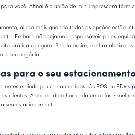
ara você. Afinal é a união de mini impressora térmic
amento, ainda mais quando todas as opções estão in
ento. Embora não sejamos responsáveis pelos equip
ito prática e segura. Sendo assim, confira abaixo os
 o seu negócio.
as para o seu estacionament
centes e ainda pouco conhecidas. Os POS ou PDV's pa
os clientes. Antes de detalhar cada uma das 7 melho
 o seu estacionamento.