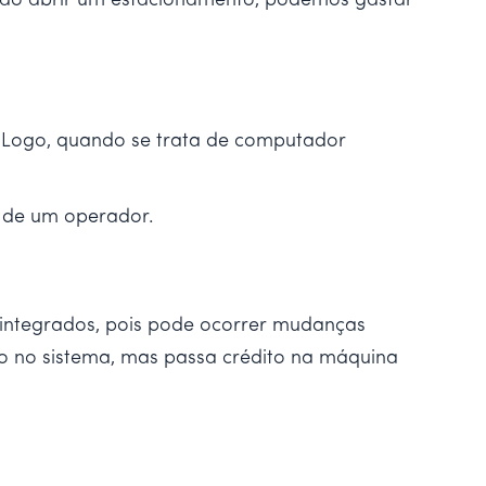
o ao abrir um estacionamento, podemos gastar
. Logo, quando se trata de computador
s de um operador.
 integrados, pois pode ocorrer mudanças
o no sistema, mas passa crédito na máquina