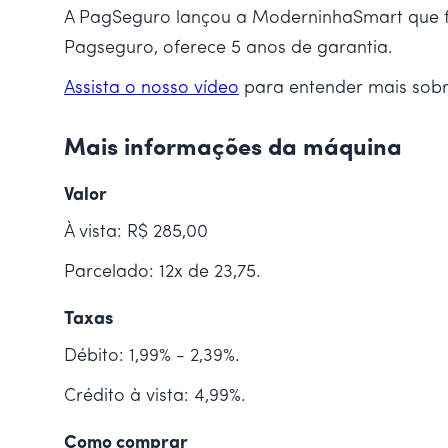
A PagSeguro lançou a ModerninhaSmart que f
Pagseguro, oferece 5 anos de garantia.
Assista o nosso vídeo
para entender mais sob
Mais informações da máquina
Valor
À vista: R$ 285,00
Parcelado: 12x de 23,75.
Taxas
Débito: 1,99% - 2,39%.
Crédito à vista: 4,99%.
Como comprar