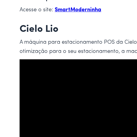
Acesse o site:
SmartModerninha
Cielo Lio
A máquina para estacionamento POS da Cielo L
otimização para o seu estacionamento, a maqu