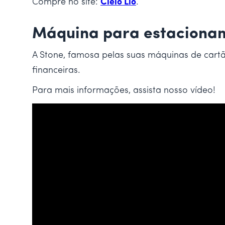
Compre no site:
Cielo Lio
.
Máquina para estaciona
A Stone, famosa pelas suas máquinas de cart
financeiras.
Para mais informações, assista nosso vídeo!