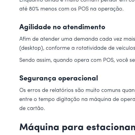
Enquanto ainda é muito comum pensar em comp
até 80% menos com os POS na operação.
Agilidade no atendimento
Afim de atender uma demanda cada vez mais e
(desktop), conforme a rotatividade de veícul
Sendo assim, quando opera com POS, você se 
Segurança operacional
Os erros de relatórios são muito comuns qua
entre o tempo digitação na máquina de opera
de cartão.
Máquina para estaciona