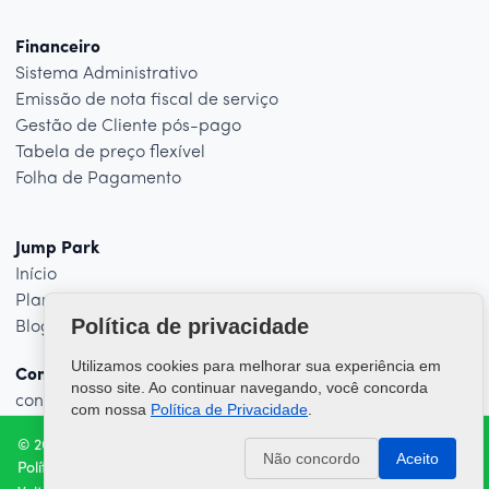
Financeiro
Sistema Administrativo
Emissão de nota fiscal de serviço
Gestão de Cliente pós-pago
Tabela de preço flexível
Folha de Pagamento
Jump Park
Início
Planos
Política de privacidade
Blog
Utilizamos cookies para melhorar sua experiência em
Contato
nosso site. Ao continuar navegando, você concorda
contato@jumptecnologia.com
com nossa
Política de Privacidade
.
© 2026 - Jump Park. Todos os direitos reservados
Não concordo
Aceito
Política de privacidade