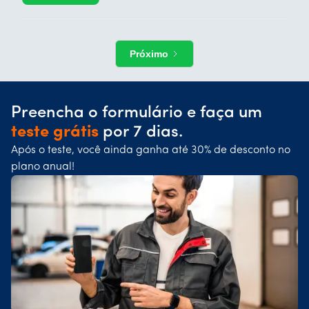
Próximo
Preencha o formulário e faça um
teste grátis
por 7 dias.
Após o teste, você ainda ganha até 30% de desconto no
plano anual!