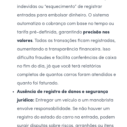
indevidas ou “esquecimento” de registrar
entradas para embolsar dinheiro. O sistema
automatiza a cobrança com base no tempo ou
tarifa pré-definida, garantindo
precisão nos
valores
. Todas as transações ficam registradas,
aumentando a transparência financeira. Isso
dificulta fraudes e facilita conferências de caixa
no fim do dia, já que você terá relatórios
completos de quantos carros foram atendidos e
quanto foi faturado.
Ausência de registro de danos e segurança
jurídica:
Entregar um veículo a um manobrista
envolve responsabilidade. Se não houver um
registro do estado do carro na entrada, podem
surgir disputas sobre riscos, arranhões ou itens