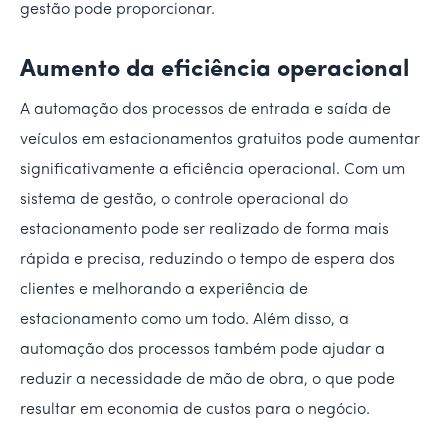
gestão pode proporcionar.
Aumento da eficiência operacional
A automação dos processos de entrada e saída de
veículos em estacionamentos gratuitos pode aumentar
significativamente a eficiência operacional. Com um
sistema de gestão, o controle operacional do
estacionamento pode ser realizado de forma mais
rápida e precisa, reduzindo o tempo de espera dos
clientes e melhorando a experiência de
estacionamento como um todo. Além disso, a
automação dos processos também pode ajudar a
reduzir a necessidade de mão de obra, o que pode
resultar em economia de custos para o negócio.