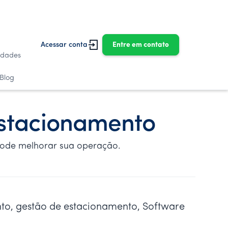
Acessar conta
Entre em contato
idades
Blog
estacionamento
pode melhorar sua operação.
to, gestão de estacionamento, Software