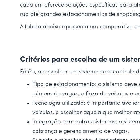
cada um oferece soluções específicas para a
rua até grandes estacionamentos de shopping
A tabela abaixo apresenta um comparativo ent
Critérios para escolha de um sist
Então, ao escolher um sistema com controle d
Tipo de estacionamento: o sistema deve 
número de vagas, o fluxo de veículos e ou
Tecnologia utilizada: é importante avalia
veículos, e escolher aquela que melhor 
Integração com outros sistemas: o siste
cobrança e gerenciamento de vagas.