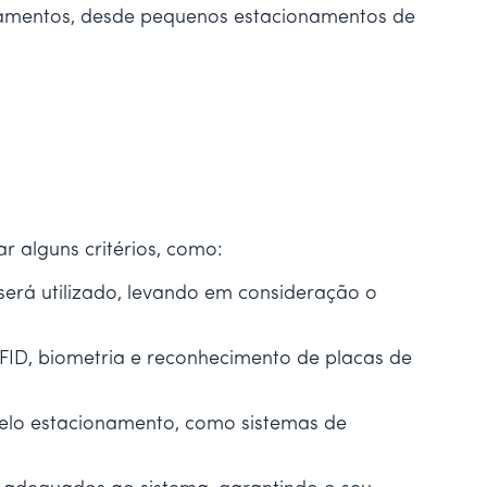
onamentos, desde pequenos estacionamentos de
 alguns critérios, como:
erá utilizado, levando em consideração o
 RFID, biometria e reconhecimento de placas de
 pelo estacionamento, como sistemas de