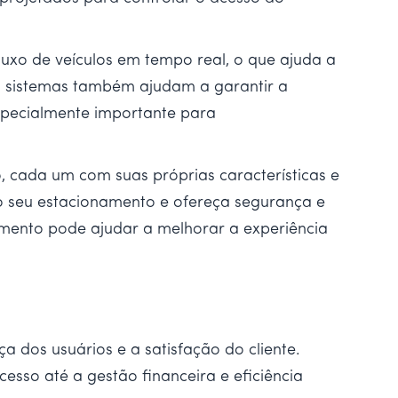
uxo de veículos em tempo real, o que ajuda a
s sistemas também ajudam a garantir a
especialmente importante para
 cada um com suas próprias características e
do seu estacionamento e ofereça segurança e
amento pode ajudar a melhorar a experiência
a dos usuários e a satisfação do cliente.
sso até a gestão financeira e eficiência