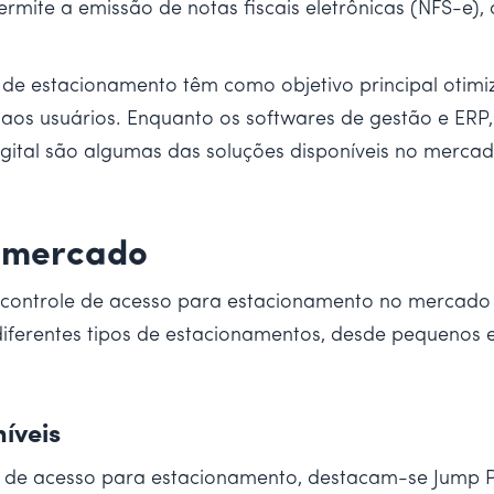
ermite a emissão de notas fiscais eletrônicas (NFS-e),
a de estacionamento têm como objetivo principal otim
os usuários. Enquanto os softwares de gestão e ERP, 
ital são algumas das soluções disponíveis no mercad
o mercado
controle de acesso para estacionamento no mercado b
diferentes tipos de estacionamentos, desde pequenos
íveis
e de acesso para estacionamento, destacam-se Jump P