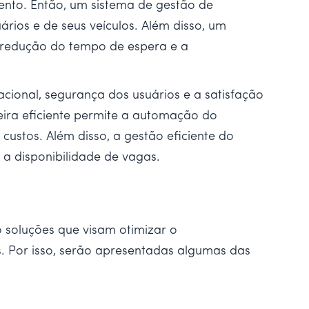
ento. Então, um sistema de gestão de
ios e de seus veículos. Além disso, um
a redução do tempo de espera e a
cional, segurança dos usuários e a satisfação
eira eficiente permite a automação do
ustos. Além disso, a gestão eficiente do
a disponibilidade de vagas.
 soluções que visam otimizar o
. Por isso, serão apresentadas algumas das