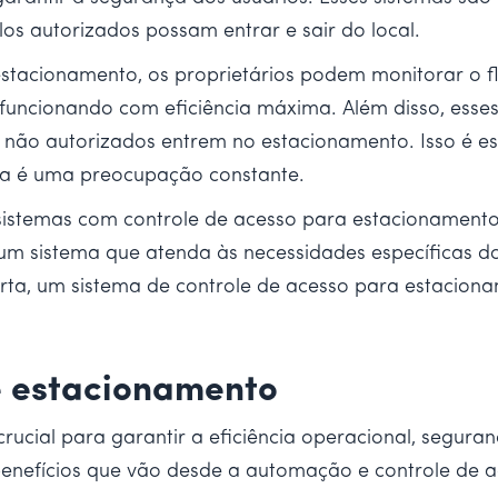
os autorizados possam entrar e sair do local.
tacionamento, os proprietários podem monitorar o fl
 funcionando com eficiência máxima. Além disso, esse
s não autorizados entrem no estacionamento. Isso é 
ça é uma preocupação constante.
sistemas com controle de acesso para estacionamento,
r um sistema que atenda às necessidades específicas 
erta, um sistema de controle de acesso para estacion
.
e estacionamento
ucial para garantir a eficiência operacional, seguranç
nefícios que vão desde a automação e controle de ace