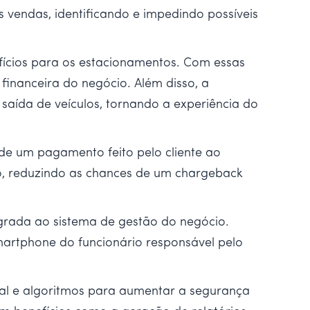
s vendas, identificando e impedindo possíveis
ícios para os estacionamentos. Com essas
 financeira do negócio. Além disso, a
saída de veículos, tornando a experiência do
de um pagamento feito pelo cliente ao
to, reduzindo as chances de um chargeback
egrada ao sistema de gestão do negócio.
martphone do funcionário responsável pelo
cial e algoritmos para aumentar a segurança