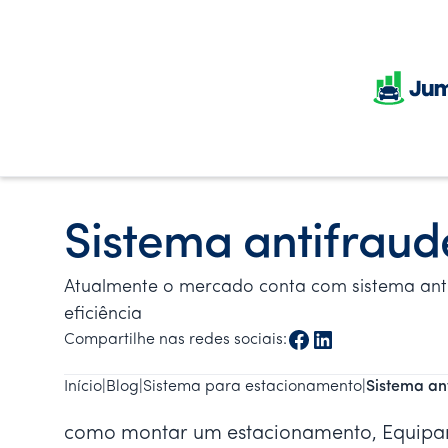
Sistema antifrau
Atualmente o mercado conta com sistema anti
eficiência
Compartilhe nas redes sociais:
Início
|
Blog
|
Sistema para estacionamento
|
Sistema an
como montar um estacionamento, Equipam