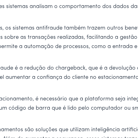
 esses sistemas analisam o comportamento dos dados da
, os sistemas antifraude também trazem outros benef
os sobre as transações realizadas, facilitando a gestão
permite a automação de processos, como a entrada e 
fraude é a redução do chargeback, que é a devolução 
vel aumentar a confiança do cliente no estacionamen
tacionamento, é necessário que a plataforma seja int
 um código de barra que é lido pelo computador ou s
namentos são soluções que utilizam inteligência artifi