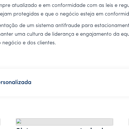
mpre atualizado e em conformidade com as leis e regu
 sejam protegidas e que o negócio esteja em conform
entação de um sistema antifraude para estacionament
anter uma cultura de liderança e engajamento da eq
 negócio e dos clientes.
rsonalizada