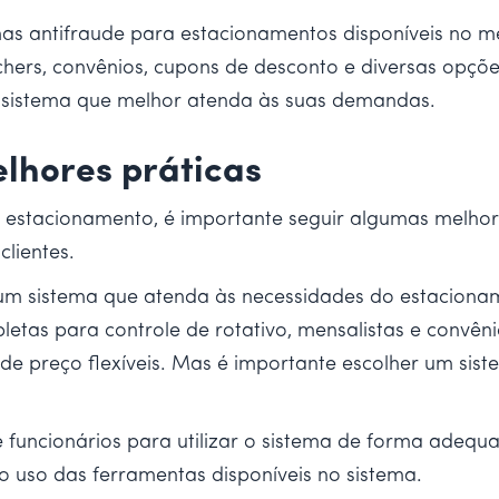
mas antifraude para estacionamentos disponíveis no 
hers, convênios, cupons de desconto e diversas opçõ
 sistema que melhor atenda às suas demandas.
elhores práticas
stacionamento, é importante seguir algumas melhores
clientes.
r um sistema que atenda às necessidades do estaciona
tas para controle de rotativo, mensalistas e convêni
de preço flexíveis. Mas é importante escolher um sist
 funcionários para utilizar o sistema de forma adequada
o uso das ferramentas disponíveis no sistema.