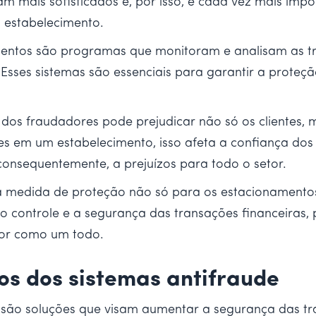
 mais sofisticados e, por isso, é cada vez mais impor
o estabelecimento.
entos são programas que monitoram e analisam as tran
Esses sistemas são essenciais para garantir a proteção
o dos fraudadores pode prejudicar não só os cliente
 em um estabelecimento, isso afeta a confiança dos 
onsequentemente, a prejuízos para todo o setor.
uma medida de proteção não só para os estacionamento
r o controle e a segurança das transações financeiras,
tor como um todo.
os dos sistemas antifraude
são soluções que visam aumentar a segurança das tran