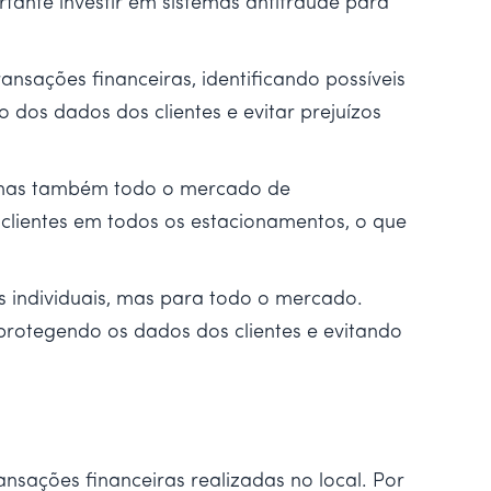
tante investir em sistemas antifraude para
sações financeiras, identificando possíveis
 dos dados dos clientes e evitar prejuízos
s, mas também todo o mercado de
clientes em todos os estacionamentos, o que
s individuais, mas para todo o mercado.
 protegendo os dados dos clientes e evitando
sações financeiras realizadas no local. Por