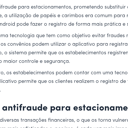
raude para estacionamentos, prometendo substituir o 
 a utilização de papéis e carimbos era comum para re
ndroid pode fazer o registro de forma mais prática e 
uma tecnologia que tem como objetivo evitar fraudes
 os convênios podem utilizar o aplicativo para registr
so, o sistema permite que os estabelecimentos registr
 maior controle e segurança.
o, os estabelecimentos podem contar com uma tecnol
plicativo permite que os clientes realizem o registro d
.
 antifraude para estacioname
iversas transações financeiras, o que os torna vulne