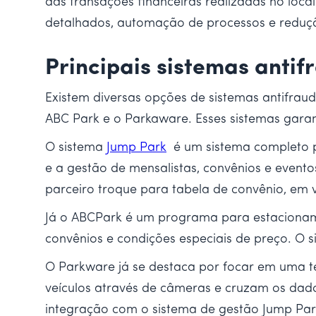
das transações financeiras realizadas no loc
detalhados, automação de processos e redução
Principais sistemas anti
Existem diversas opções de sistemas antifra
ABC Park e o Parkaware. Esses sistemas gar
O sistema
Jump Park
é um sistema completo pa
e a gestão de mensalistas, convênios e evento
parceiro troque para tabela de convênio, em
Já o ABCPark é um programa para estacionamen
convênios e condições especiais de preço. O s
O Parkware já se destaca por focar em uma tec
veículos através de câmeras e cruzam os dad
integração com o sistema de gestão Jump Pa