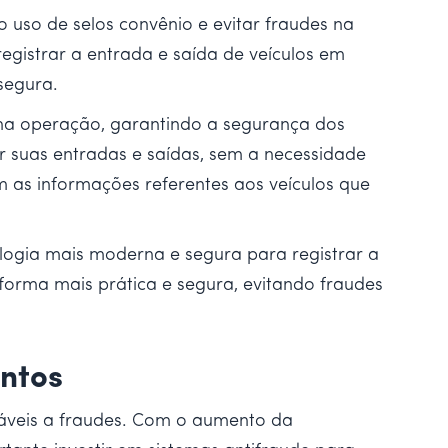
uso de selos convênio e evitar fraudes na
gistrar a entrada e saída de veículos em
segura.
 na operação, garantindo a segurança dos
ar suas entradas e saídas, sem a necessidade
em as informações referentes aos veículos que
ogia mais moderna e segura para registrar a
e forma mais prática e segura, evitando fraudes
ntos
ráveis a fraudes. Com o aumento da