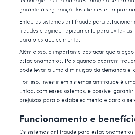
tecnologia, os fraudadores também se tornaram
garantir a segurança dos clientes e do própri
Então os sistemas antifraude para estacionam
fraudes e agindo rapidamente para evitá-las. 
para o estabelecimento.
Além disso, é importante destacar que a açã
estacionamentos. Pois quando ocorrem fraudes
pode levar a uma diminuição da demanda e, c
Por isso, investir em sistemas antifraude é 
Então, com esses sistemas, é possível garanti
prejuízos para o estabelecimento e para o se
Funcionamento e benefíci
Os sistemas antifraude para estacionamentos 