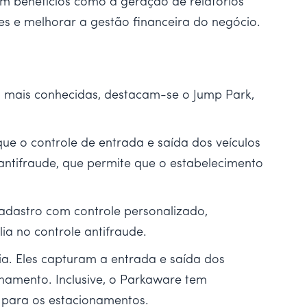
em benefícios como a geração de relatórios
es e melhorar a gestão financeira do negócio.
s mais conhecidas, destacam-se o Jump Park,
e o controle de entrada e saída dos veículos
 antifraude, que permite que o estabelecimento
adastro com controle personalizado,
ia no controle antifraude.
ia. Eles capturam a entrada e saída dos
namento. Inclusive, o Parkaware tem
 para os estacionamentos.