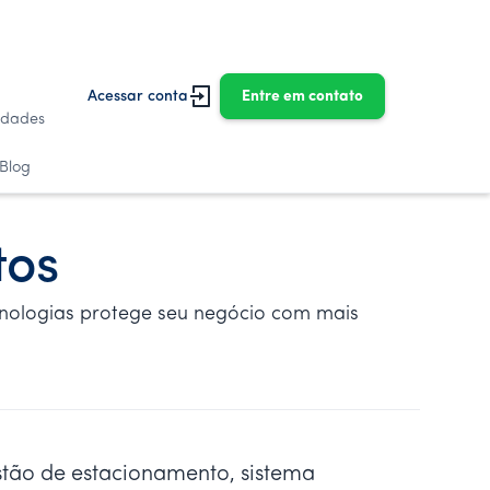
Acessar conta
Entre em contato
idades
Blog
tos
nologias protege seu negócio com mais
tão de estacionamento, sistema