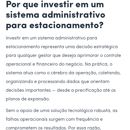
Por que investir em um
sistema administrativo
para estacionamento?
Investir em um sistema administrativo para
estacionamento representa uma decisão estratégica
para qualquer gestor que deseja aprimorar o controle
operacional e financeiro do negócio. Na prática, o
sistema atua como o cérebro da operação, coletando,
organizando e processando dados que orientam
decisões importantes — desde a precificação até os
planos de expansão.
Sem o apoio de uma solução tecnológica robusta, as
falhas operacionais surgem com frequência e
comprometem os resultados. Por essa razão,