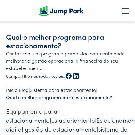
Qual o melhor programa para
estacionamento?
Contar com um programa para estacionamento pode
melhorar a gestão operacional e financeira do seu
estabelecimento.
Compartilhe nas redes sociais:
Início
|
Blog
|
Sistema para estacionamento
|
Qual o melhor programa para estacionamento?
Equipamento para
estacionamento|estacionamento|Estacionamen
digital|gestão de estacionamento|sistema de