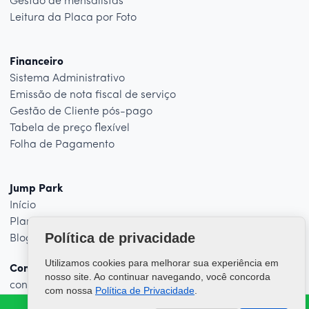
Gestão de mensalistas
Leitura da Placa por Foto
Financeiro
Sistema Administrativo
Emissão de nota fiscal de serviço
Gestão de Cliente pós-pago
Tabela de preço flexível
Folha de Pagamento
Jump Park
Início
Planos
Política de privacidade
Blog
Utilizamos cookies para melhorar sua experiência em
Contato
nosso site. Ao continuar navegando, você concorda
contato@jumptecnologia.com
com nossa
Política de Privacidade
.