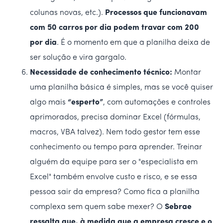
colunas novas, etc.).
Processos que funcionavam
com 50 carros por dia podem travar com 200
por dia
. É o momento em que a planilha deixa de
ser solução e vira gargalo.
Necessidade de conhecimento técnico:
Montar
uma planilha básica é simples, mas se você quiser
algo mais
“esperto”
, com automações e controles
aprimorados, precisa dominar Excel (fórmulas,
macros, VBA talvez). Nem todo gestor tem esse
conhecimento ou tempo para aprender. Treinar
alguém da equipe para ser o "especialista em
Excel" também envolve custo e risco, e se essa
pessoa sair da empresa? Como fica a planilha
complexa sem quem sabe mexer? O
Sebrae
ressalta que, à medida que a empresa cresce e o