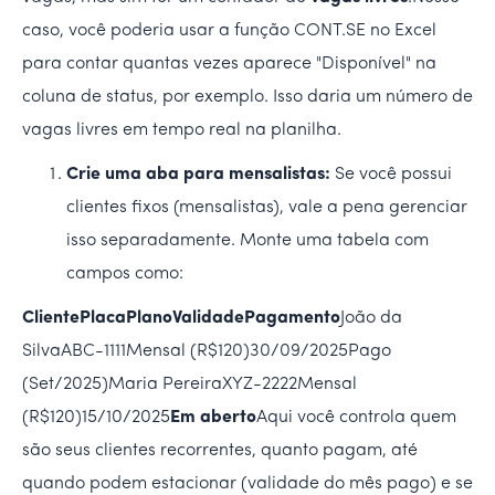
caso, você poderia usar a função CONT.SE no Excel
para contar quantas vezes aparece "Disponível" na
coluna de status, por exemplo. Isso daria um número de
vagas livres em tempo real na planilha.
Crie uma aba para mensalistas:
Se você possui
clientes fixos (mensalistas), vale a pena gerenciar
isso separadamente. Monte uma tabela com
campos como:
ClientePlacaPlanoValidadePagamento
João da
SilvaABC-1111Mensal (R$120)30/09/2025Pago
(Set/2025)Maria PereiraXYZ-2222Mensal
(R$120)15/10/2025
Em aberto
Aqui você controla quem
são seus clientes recorrentes, quanto pagam, até
quando podem estacionar (validade do mês pago) e se