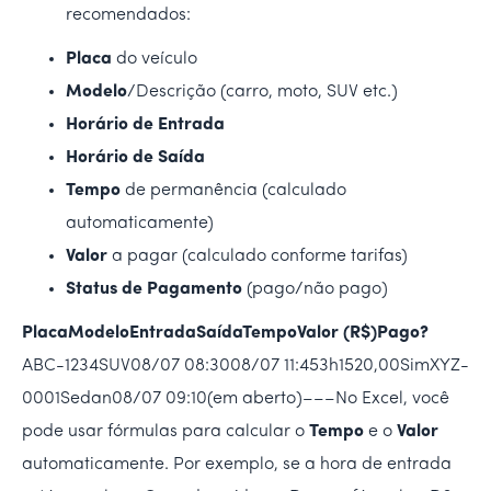
recomendados:
Placa
do veículo
Modelo
/Descrição (carro, moto, SUV etc.)
Horário de Entrada
Horário de Saída
Tempo
de permanência (calculado
automaticamente)
Valor
a pagar (calculado conforme tarifas)
Status de Pagamento
(pago/não pago)
PlacaModeloEntradaSaídaTempoValor (R$)Pago?
ABC-1234SUV08/07 08:3008/07 11:453h1520,00SimXYZ-
0001Sedan08/07 09:10(em aberto)–––No Excel, você
pode usar fórmulas para calcular o
Tempo
e o
Valor
automaticamente. Por exemplo, se a hora de entrada