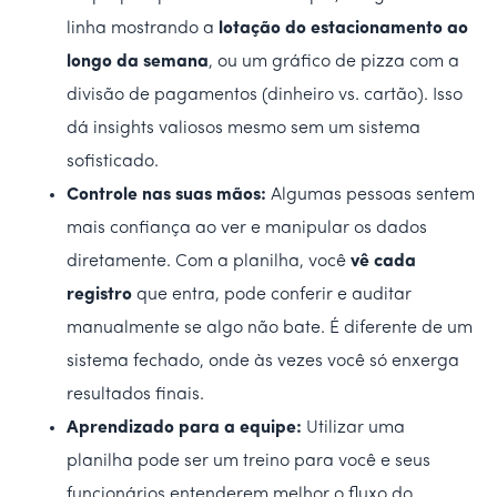
linha mostrando a
lotação do estacionamento ao
longo da semana
, ou um gráfico de pizza com a
divisão de pagamentos (dinheiro vs. cartão). Isso
dá insights valiosos mesmo sem um sistema
sofisticado.
Controle nas suas mãos:
Algumas pessoas sentem
mais confiança ao ver e manipular os dados
diretamente. Com a planilha, você
vê cada
registro
que entra, pode conferir e auditar
manualmente se algo não bate. É diferente de um
sistema fechado, onde às vezes você só enxerga
resultados finais.
Aprendizado para a equipe:
Utilizar uma
planilha pode ser um treino para você e seus
funcionários entenderem melhor o fluxo do