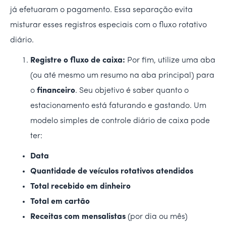
já efetuaram o pagamento. Essa separação evita
misturar esses registros especiais com o fluxo rotativo
diário.
Registre o fluxo de caixa:
Por fim, utilize uma aba
(ou até mesmo um resumo na aba principal) para
o
financeiro
. Seu objetivo é saber quanto o
estacionamento está faturando e gastando. Um
modelo simples de controle diário de caixa pode
ter:
Data
Quantidade de veículos rotativos atendidos
Total recebido em dinheiro
Total em cartão
Receitas com mensalistas
(por dia ou mês)