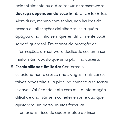
acidentalmente ou até sofrer vírus/ransomware.
Backups dependem de você
lembrar de fazê-los.
Além disso, mesmo com senha, não há logs de
acesso ou alterações detalhadas, se alguém
apagou uma linha sem querer, dificilmente você
saberá quem foi. Em termos de proteção de
informações, um software dedicado costuma ser
muito mais robusto que uma planilha caseira.
Escalabilidade limitada:
Conforme o
estacionamento cresce (mais vagas, mais carros,
talvez novas filiais), a planilha começa a se tornar
inviável. Vai ficando lenta com muita informação,
difícil de analisar sem cometer erros, e qualquer
ajuste vira um parto (muitas fórmulas
interligadas, risco de quebrar algo ao inserir