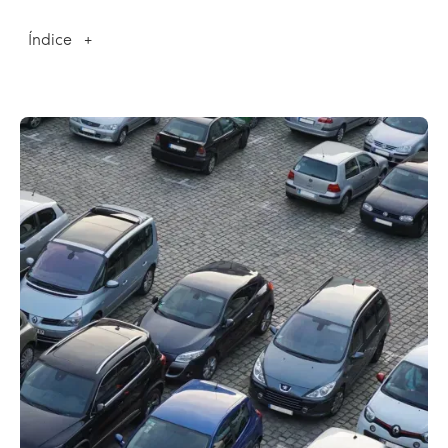
Índice
+