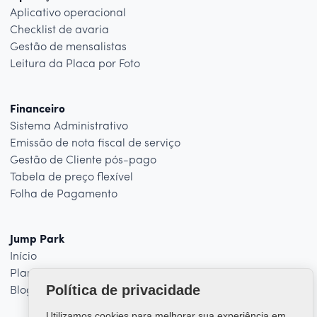
Aplicativo operacional
Checklist de avaria
Gestão de mensalistas
Leitura da Placa por Foto
Financeiro
Sistema Administrativo
Emissão de nota fiscal de serviço
Gestão de Cliente pós-pago
Tabela de preço flexível
Folha de Pagamento
Jump Park
Início
Planos
Política de privacidade
Blog
Utilizamos cookies para melhorar sua experiência em