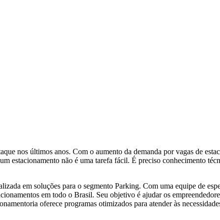
staque nos últimos anos. Com o aumento da demanda por vagas de estac
 um estacionamento não é uma tarefa fácil. É preciso conhecimento técni
alizada em soluções para o segmento Parking. Com uma equipe de espec
stacionamentos em todo o Brasil. Seu objetivo é ajudar os empreendedores
cionamentoria oferece programas otimizados para atender às necessidades