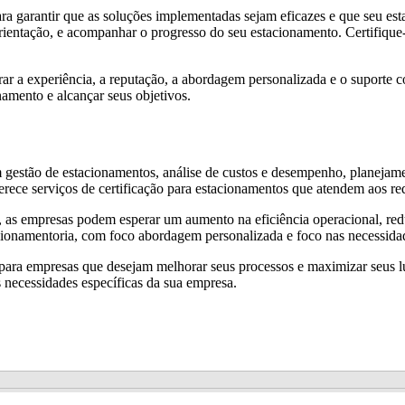
ra garantir que as soluções implementadas sejam eficazes e que seu e
orientação, e acompanhar o progresso do seu estacionamento. Certifique-
rar a experiência, a reputação, a abordagem personalizada e o suporte 
namento e alcançar seus objetivos.
 gestão de estacionamentos, análise de custos e desempenho, planejamen
rece serviços de certificação para estacionamentos que atendem aos req
os, as empresas podem esperar um aumento na eficiência operacional, red
ionamentoria, com foco abordagem personalizada e foco nas necessida
para empresas que desejam melhorar seus processos e maximizar seus lu
 necessidades específicas da sua empresa.