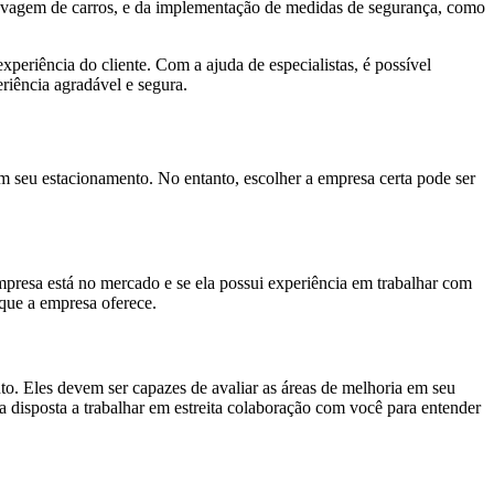
o lavagem de carros, e da implementação de medidas de segurança, como
periência do cliente. Com a ajuda de especialistas, é possível
riência agradável e segura.
em seu estacionamento. No entanto, escolher a empresa certa pode ser
mpresa está no mercado e se ela possui experiência em trabalhar com
 que a empresa oferece.
o. Eles devem ser capazes de avaliar as áreas de melhoria em seu
ja disposta a trabalhar em estreita colaboração com você para entender