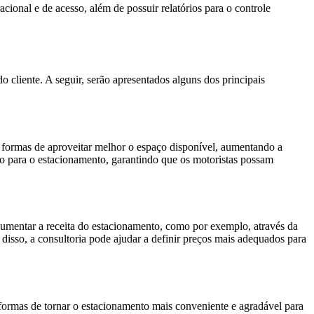
ional e de acesso, além de possuir relatórios para o controle
o cliente. A seguir, serão apresentados alguns dos principais
ar formas de aproveitar melhor o espaço disponível, aumentando a
do para o estacionamento, garantindo que os motoristas possam
 aumentar a receita do estacionamento, como por exemplo, através da
isso, a consultoria pode ajudar a definir preços mais adequados para
r formas de tornar o estacionamento mais conveniente e agradável para