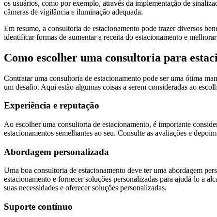
os usuários, como por exemplo, através da implementação de sinalizaç
câmeras de vigilância e iluminação adequada.
Em resumo, a consultoria de estacionamento pode trazer diversos benef
identificar formas de aumentar a receita do estacionamento e melhorar
Como escolher uma consultoria para esta
Contratar uma consultoria de estacionamento pode ser uma ótima manei
um desafio. Aqui estão algumas coisas a serem consideradas ao escol
Experiência e reputação
Ao escolher uma consultoria de estacionamento, é importante consider
estacionamentos semelhantes ao seu. Consulte as avaliações e depoimen
Abordagem personalizada
Uma boa consultoria de estacionamento deve ter uma abordagem person
estacionamento e fornecer soluções personalizadas para ajudá-lo a alca
suas necessidades e oferecer soluções personalizadas.
Suporte contínuo