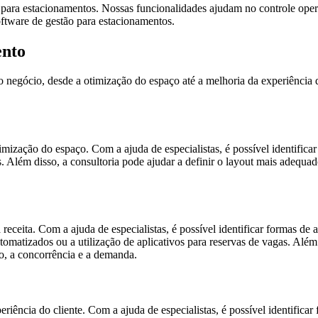
 para estacionamentos. Nossas funcionalidades ajudam no controle operac
oftware de gestão para estacionamentos.
ento
o negócio, desde a otimização do espaço até a melhoria da experiência d
imização do espaço. Com a ajuda de especialistas, é possível identific
 Além disso, a consultoria pode ajudar a definir o layout mais adequa
eceita. Com a ajuda de especialistas, é possível identificar formas de
atizados ou a utilização de aplicativos para reservas de vagas. Além d
o, a concorrência e a demanda.
eriência do cliente. Com a ajuda de especialistas, é possível identifica