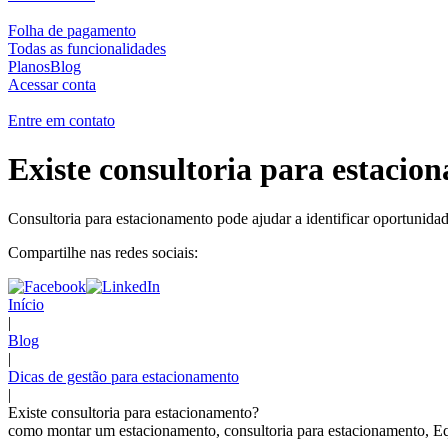
Folha de pagamento
Todas as funcionalidades
Planos
Blog
Acessar conta
Entre em contato
Existe consultoria para estacio
Consultoria para estacionamento pode ajudar a identificar oportunid
Compartilhe nas redes sociais:
Início
|
Blog
|
Dicas de gestão para estacionamento
|
Existe consultoria para estacionamento?
como montar um estacionamento, consultoria para estacionamento, Eq