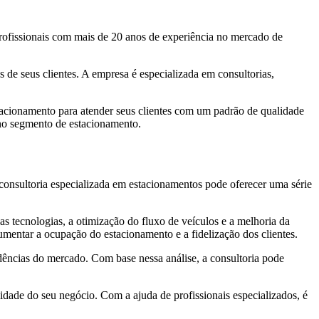
rofissionais com mais de 20 anos de experiência no mercado de
 de seus clientes. A empresa é especializada em consultorias,
tacionamento para atender seus clientes com um padrão de qualidade
m no segmento de estacionamento.
 consultoria especializada em estacionamentos pode oferecer uma série
 tecnologias, a otimização do fluxo de veículos e a melhoria da
aumentar a ocupação do estacionamento e a fidelização dos clientes.
ndências do mercado. Com base nessa análise, a consultoria pode
lidade do seu negócio. Com a ajuda de profissionais especializados, é