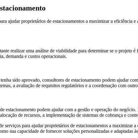
 estacionamento
ra ajudar proprietários de estacionamentos a maximizar a eficiência e
ante realizar uma análise de viabilidade para determinar se o projeto 
cia, demanda e custos operacionais.
o tenha sido aprovado, consultores de estacionamento podem ajudar com 
temas, a avaliação de requisitos regulatórios e a coordenação com outro
de estacionamento podem ajudar com a gestão e operação do negócio. I
a alocação de recursos, a implementação de sistemas de cobrança e contro
serviços para ajudar proprietários de estacionamentos a maximizar a e
 como sua capacidade de fornecer soluções personalizadas e adaptadas à