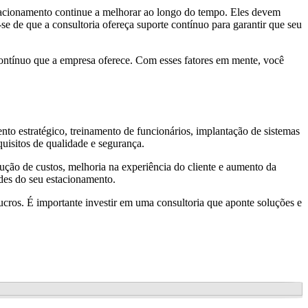
stacionamento continue a melhorar ao longo do tempo. Eles devem
se de que a consultoria ofereça suporte contínuo para garantir que seu
contínuo que a empresa oferece. Com esses fatores em mente, você
to estratégico, treinamento de funcionários, implantação de sistemas
uisitos de qualidade e segurança.
ução de custos, melhoria na experiência do cliente e aumento da
des do seu estacionamento.
cros. É importante investir em uma consultoria que aponte soluções e