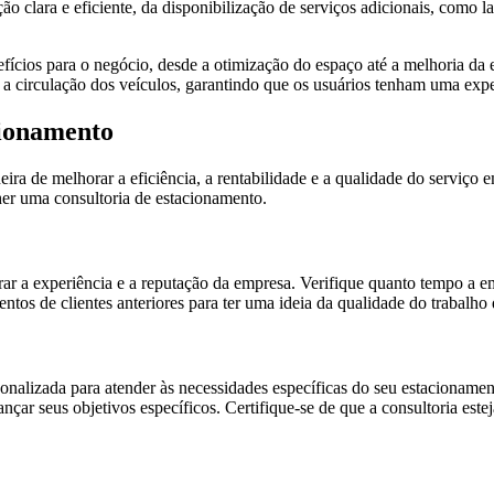
ão clara e eficiente, da disponibilização de serviços adicionais, com
ícios para o negócio, desde a otimização do espaço até a melhoria da ex
 a circulação dos veículos, garantindo que os usuários tenham uma expe
cionamento
ra de melhorar a eficiência, a rentabilidade e a qualidade do serviço 
her uma consultoria de estacionamento.
ar a experiência e a reputação da empresa. Verifique quanto tempo a e
tos de clientes anteriores para ter uma ideia da qualidade do trabalho
alizada para atender às necessidades específicas do seu estacionament
nçar seus objetivos específicos. Certifique-se de que a consultoria este