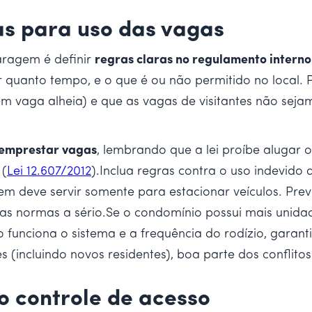
as para uso das vagas
aragem é definir
regras claras no regulamento intern
quanto tempo, e o que é ou não permitido no local.
em vaga alheia) e que as vagas de visitantes não sej
 emprestar vagas
, lembrando que a lei proíbe alugar 
 (
Lei 12.607/2012
).Inclua regras contra o uso indevid
gem deve servir somente para estacionar veículos. P
m as normas a sério.Se o condomínio possui mais unid
 funciona o sistema e a frequência do rodízio, garant
(incluindo novos residentes), boa parte dos conflitos
o controle de acesso