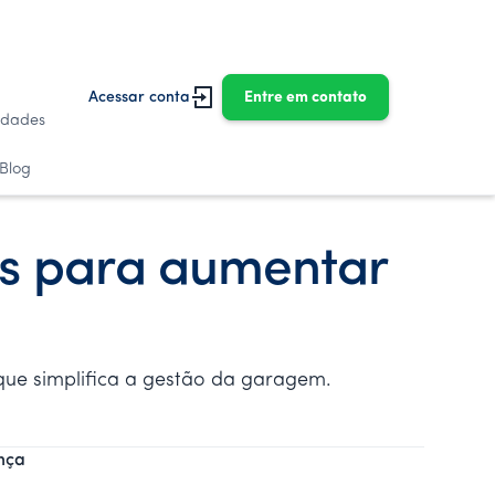
Acessar conta
Entre em contato
idades
Blog
as para aumentar
que simplifica a gestão da garagem.
nça