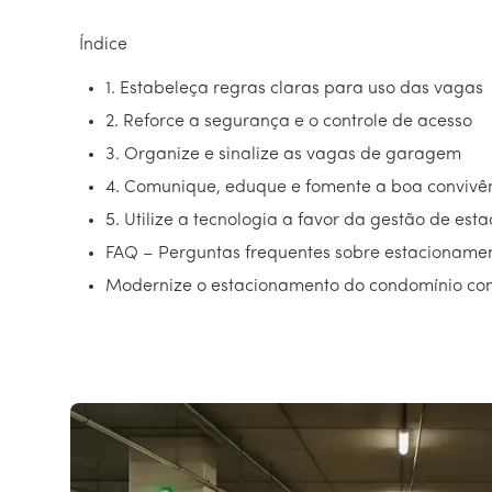
Índice
1. Estabeleça regras claras para uso das vagas
2. Reforce a segurança e o controle de acesso
3. Organize e sinalize as vagas de garagem
4. Comunique, eduque e fomente a boa convivê
5. Utilize a tecnologia a favor da gestão de es
FAQ – Perguntas frequentes sobre estacioname
Modernize o estacionamento do condomínio co