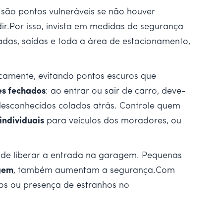
 são pontos vulneráveis se não houver
ir.Por isso, invista em medidas de segurança
das, saídas e toda a área de estacionamento,
icamente, evitando pontos escuros que
s fechados
: ao entrar ou sair de carro, deve-
desconhecidos colados atrás. Controle quem
individuais
para veículos dos moradores, ou
es de liberar a entrada na garagem. Pequenas
gem
, também aumentam a segurança.Com
ltos ou presença de estranhos no