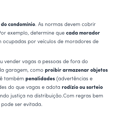
o do condomínio
. As normas devem cobrir
 Por exemplo, determine que
cada morador
am ocupadas por veículos de moradores de
ou vender vagas a pessoas de fora do
o da garagem, como
proibir armazenar objetos
revê também
penalidades
(advertências e
ades do que vagas e adota
rodízio ou sorteio
indo justiça na distribuição.Com regras bem
 pode ser evitada.