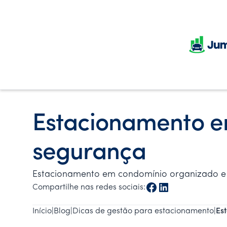
Estacionamento e
segurança
Estacionamento em condomínio organizado e se
Compartilhe nas redes sociais:
Início
|
Blog
|
Dicas de gestão para estacionamento
|
Es