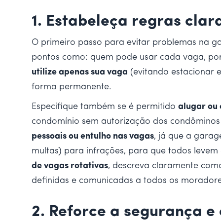
1. Estabeleça regras clar
O primeiro passo para evitar problemas na g
pontos como: quem pode usar cada vaga, por 
utilize apenas sua vaga
(evitando estacionar 
forma permanente.
Especifique também se é permitido
alugar ou
condomínio sem autorização dos condôminos
pessoais ou entulho nas vagas
, já que a gara
multas) para infrações, para que todos leve
de vagas rotativas
, descreva claramente como
definidas e comunicadas a todos os moradores 
2. Reforce a segurança e 