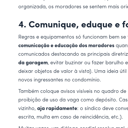
organizada, os moradores se sentem mais orien
4. Comunique, eduque e f
Regras e equipamentos só funcionam bem se to
comunicação e educação dos moradores
quant
comunicados destacando as principais diretri
da garagem
, evitar buzinar ou fazer barulho
deixar objetos de valor à vista). Uma ideia út
novos ingressantes no condomínio.
Também coloque avisos visíveis no quadro de
proibição de uso da vaga como depósito. Ca
vizinho,
aja rapidamente
: o síndico deve conv
escrita, multa em caso de reincidência, etc.).