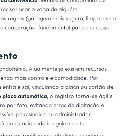
oa convivência
: lembre os condôminos de
precisar usar a vaga de alguém
as regras (garagem mais segura, limpa e sem
 de cooperação, fundamental para o sucesso
ento
ndomínio. Atualmente já existem recursos
zendo mais controle e comodidade. Por
entra e sai, vinculando a placa ou cartão de
e placa automática
, o registro torna-se ágil e
o por foto, evitando erros de digitação e
essível pelo síndico ou administrador,
eículo estacionado irregularmente.