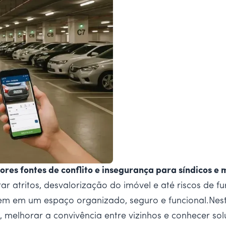
es fontes de conflito e insegurança para síndicos e 
ar atritos, desvalorização do imóvel e até riscos de f
gem em um espaço organizado, seguro e funcional.Nest
, melhorar a convivência entre vizinhos e conhecer so