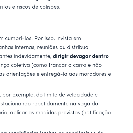
tos e riscos de colisões.
cumpri-los. Por isso, invista em
has internas, reuniões ou distribua
tantes indevidamente,
dirigir devagar dentro
ança coletiva (como trancar o carro e não
s orientações e entregá-la aos moradores e
por exemplo, do limite de velocidade e
estacionando repetidamente na vaga do
rio, aplicar as medidas previstas (notificação