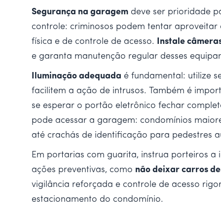
Segurança na garagem
deve ser prioridade pa
controle: criminosos podem tentar aproveitar 
física e de controle de acesso.
Instale câmera
e garanta manutenção regular desses equipa
Iluminação adequada
é fundamental: utilize 
facilitem a ação de intrusos. Também é impo
se esperar o portão eletrônico fechar comple
pode acessar a garagem: condomínios maio
até crachás de identificação para pedestres a
Em portarias com guarita, instrua porteiros a
ações preventivas, como
não deixar carros d
vigilância reforçada e controle de acesso rig
estacionamento do condomínio.