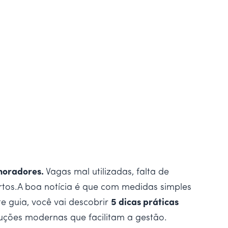
moradores.
Vagas mal utilizadas, falta de
urtos.A boa notícia é que com medidas simples
e guia, você vai descobrir
5 dicas práticas
luções modernas que facilitam a gestão.