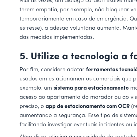
Muitas vezes, um diálogo cordial resolve mal-
terem empatia, por exemplo, não bloquear veí
temporariamente em caso de emergência. Qua
estresse), a adesão voluntária aumenta. Man
das medidas implementadas.
5. Utilize a tecnologia a
Por fim, considere adotar
ferramentas tecnoló
usados em estacionamentos comerciais que po
exemplo, um
sistema para estacionamento
mod
acesso ao apartamento do morador ou ao vis
preciso, o
app de estacionamento com OCR
(r
aumentando a segurança. Esse tipo de siste
facilitando investigar eventuais incidentes o