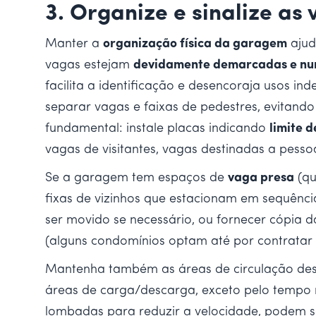
3. Organize e sinalize a
Manter a
organização física da garagem
ajud
vagas estejam
devidamente demarcadas e n
facilita a identificação e desencoraja usos i
separar vagas e faixas de pedestres, evitand
fundamental: instale placas indicando
limite 
vagas de visitantes, vagas destinadas a pess
Se a garagem tem espaços de
vaga presa
(qu
fixas de vizinhos que estacionam em sequênc
ser movido se necessário, ou fornecer cópia 
(alguns condomínios optam até por contratar u
Mantenha também as áreas de circulação deso
áreas de carga/descarga, exceto pelo tempo 
lombadas para reduzir a velocidade, podem 